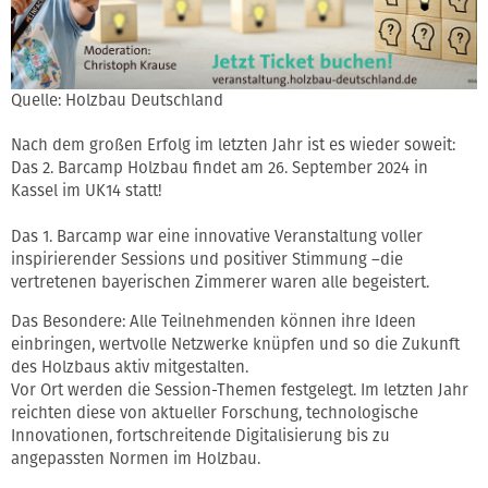
Quelle: Holzbau Deutschland
Nach dem großen Erfolg im letzten Jahr ist es wieder soweit:
Das 2. Barcamp Holzbau findet am 26. September 2024 in
Kassel im UK14 statt!
Das 1. Barcamp war eine innovative Veranstaltung voller
inspirierender Sessions und positiver Stimmung –die
vertretenen bayerischen Zimmerer waren alle begeistert.
Das Besondere: Alle Teilnehmenden können ihre Ideen
einbringen, wertvolle Netzwerke knüpfen und so die Zukunft
des Holzbaus aktiv mitgestalten.
Vor Ort werden die Session-Themen festgelegt. Im letzten Jahr
reichten diese von aktueller Forschung, technologische
Innovationen, fortschreitende Digitalisierung bis zu
angepassten Normen im Holzbau.