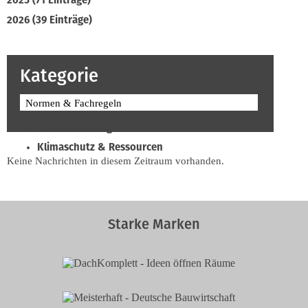
2025 (71 Einträge)
2026 (39 Einträge)
Kategorie
Normen & Fachregeln
Beruf & Bildung
Klimaschutz & Ressourcen
Keine Nachrichten in diesem Zeitraum vorhanden.
Normen & Fachregeln
Prävention & Arbeitsschutz
Recht & Wirtschaft
Starke Marken
Soziales & Tarifpolitik
Verband & Innungen
Interviews
Innung