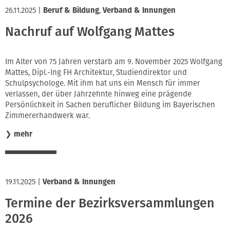
26.11.2025
|
Beruf & Bildung
,
Verband & Innungen
Nachruf auf Wolfgang Mattes
Im Alter von 75 Jahren verstarb am 9. November 2025 Wolfgang
Mattes, Dipl.-Ing FH Architektur, Studiendirektor und
Schulpsychologe. Mit ihm hat uns ein Mensch für immer
verlassen, der über Jahrzehnte hinweg eine prägende
Persönlichkeit in Sachen beruflicher Bildung im Bayerischen
Zimmererhandwerk war.
❯
mehr
19.11.2025
|
Verband & Innungen
Termine der Bezirksversammlungen
2026