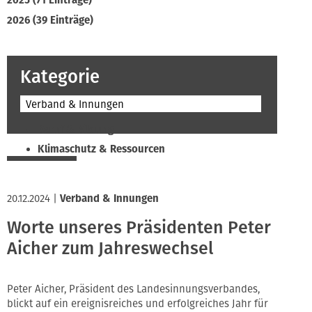
2025 (71 Einträge)
2026 (39 Einträge)
Kategorie
Verband & Innungen
Beruf & Bildung
Klimaschutz & Ressourcen
Normen & Fachregeln
Prävention & Arbeitsschutz
20.12.2024
|
Verband & Innungen
Recht & Wirtschaft
Worte unseres Präsidenten Peter
Soziales & Tarifpolitik
Aicher zum Jahreswechsel
Verband & Innungen
Interviews
Innung
Peter Aicher, Präsident des Landesinnungsverbandes,
blickt auf ein ereignisreiches und erfolgreiches Jahr für